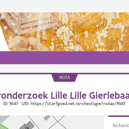
NOTA
onderzoek Lille Lille Gierleba
ID: 9647 URI: https://id.erfgoed.net/archeologie/notas/9647
Archeol