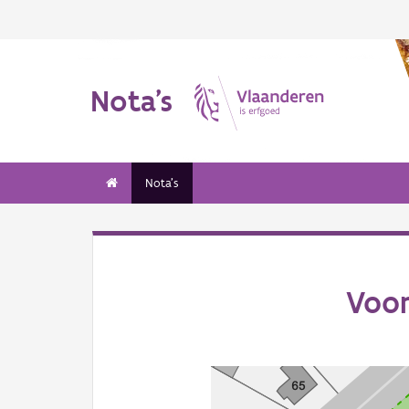
Nota's
Nota's
Voor