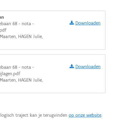
en
Downloaden
lebaan 68 - nota -
pdf
 Maarten, HAGEN Julie,
Downloaden
lebaan 68 - nota -
jlagen.pdf
 Maarten, HAGEN Julie,
logisch traject kan je terugvinden
op onze website
.
aarden