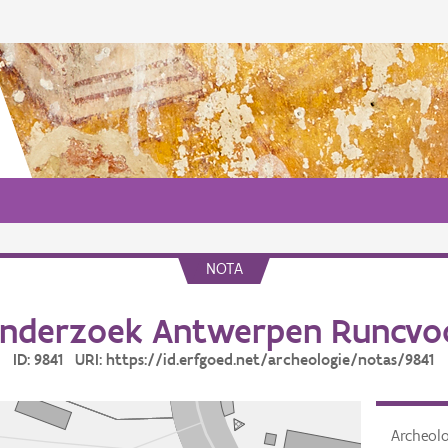
NOTA
nderzoek Antwerpen Runcvo
ID: 9841 URI: https://id.erfgoed.net/archeologie/notas/9841
Archeol