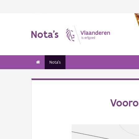
Nota's
Nota's
Vooro