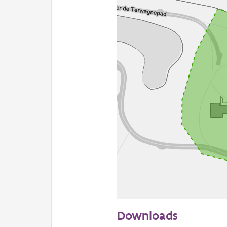
50 m
Downloads
Informatie Vlaanderen