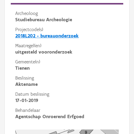
Archeoloog
Studiebureau Archeologie
Projectcode(s)
2018L202 - bureauonderzoek
Maatregel(en)
uitgesteld vooronderzoek
Gemeente(n)
Tienen
Beslissing
Aktename
Datum beslissing
17-01-2019
Behandelaar
Agentschap Onroerend Erfgoed