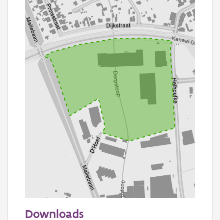
100 m
Downloads
Informatie Vlaanderen