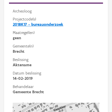
Archeoloog
Projectcode(s)
2018K17 - bureauonderzoek
Maatregel(en)
geen
Gemeente(n)
Brecht
Beslissing
Aktename
Datum beslissing
14-02-2019
Behandelaar
Gemeente Brecht