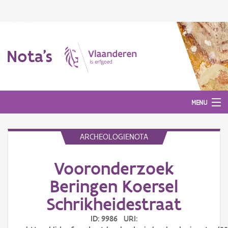
Nota's
MENU
ARCHEOLOGIENOTA
Nota's
Vooronderzoek
Aanmelden
Beringen Koersel
Schrikheidestraat
ID: 9986 URI: