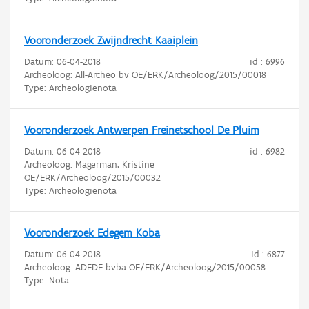
Vooronderzoek Zwijndrecht Kaaiplein
Datum:
06-04-2018
id : 6996
Archeoloog: All-Archeo bv OE/ERK/Archeoloog/2015/00018
Type: Archeologienota
Vooronderzoek Antwerpen Freinetschool De Pluim
Datum:
06-04-2018
id : 6982
Archeoloog: Magerman, Kristine
OE/ERK/Archeoloog/2015/00032
Type: Archeologienota
Vooronderzoek Edegem Koba
Datum:
06-04-2018
id : 6877
Archeoloog: ADEDE bvba OE/ERK/Archeoloog/2015/00058
Type: Nota