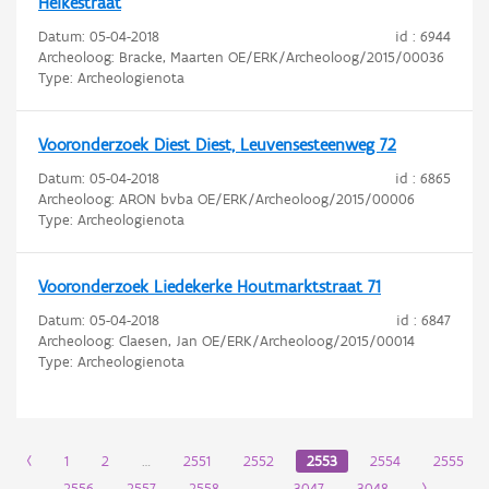
Heikestraat
Datum:
05-04-2018
id : 6944
Archeoloog: Bracke, Maarten OE/ERK/Archeoloog/2015/00036
Type: Archeologienota
Vooronderzoek Diest Diest, Leuvensesteenweg 72
Datum:
05-04-2018
id : 6865
Archeoloog: ARON bvba OE/ERK/Archeoloog/2015/00006
Type: Archeologienota
Vooronderzoek Liedekerke Houtmarktstraat 71
Datum:
05-04-2018
id : 6847
Archeoloog: Claesen, Jan OE/ERK/Archeoloog/2015/00014
Type: Archeologienota
‹
1
2
…
2551
2552
2553
2554
2555
2556
2557
2558
…
3047
3048
›