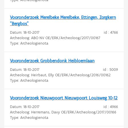
Vooronderzoek Merelbeke Merelbeke, Ettingen, Zorgkern
"Bergbos"
Datum:
18-10-2017
id : 4766
Archeoloog: ABO NV OE/ERK/Archeoloog/2017/00167
Type: Archeologienota
Vooronderzoek Grobbendonk Heibloemlaan
Datum:
18-10-2017
id : 5009
Archeoloog: Heirbaut, Elly OE/ERK/Archeoloog/2016/00162
Type: Archeologienota
Vooronderzoek Nieuwpoort Nieuwpoort Louisweg 10-12
Datum:
18-10-2017
id : 4966
Archeoloog: Herremans, Davy OE/ERK/Archeoloog/2017/00166
Type: Archeologienota