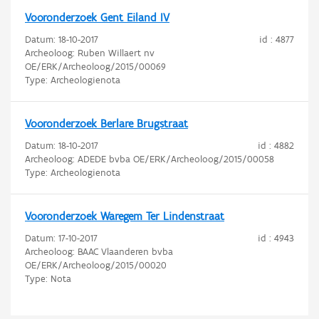
Vooronderzoek Gent Eiland IV
Datum:
18-10-2017
id : 4877
Archeoloog: Ruben Willaert nv
OE/ERK/Archeoloog/2015/00069
Type: Archeologienota
Vooronderzoek Berlare Brugstraat
Datum:
18-10-2017
id : 4882
Archeoloog: ADEDE bvba OE/ERK/Archeoloog/2015/00058
Type: Archeologienota
Vooronderzoek Waregem Ter Lindenstraat
Datum:
17-10-2017
id : 4943
Archeoloog: BAAC Vlaanderen bvba
OE/ERK/Archeoloog/2015/00020
Type: Nota