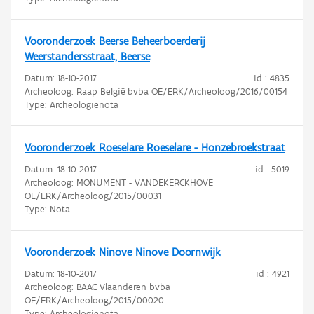
Vooronderzoek Beerse Beheerboerderij
Weerstandersstraat, Beerse
Datum:
18-10-2017
id : 4835
Archeoloog: Raap België bvba OE/ERK/Archeoloog/2016/00154
Type: Archeologienota
Vooronderzoek Roeselare Roeselare - Honzebroekstraat
Datum:
18-10-2017
id : 5019
Archeoloog: MONUMENT - VANDEKERCKHOVE
OE/ERK/Archeoloog/2015/00031
Type: Nota
Vooronderzoek Ninove Ninove Doornwijk
Datum:
18-10-2017
id : 4921
Archeoloog: BAAC Vlaanderen bvba
OE/ERK/Archeoloog/2015/00020
Type: Archeologienota