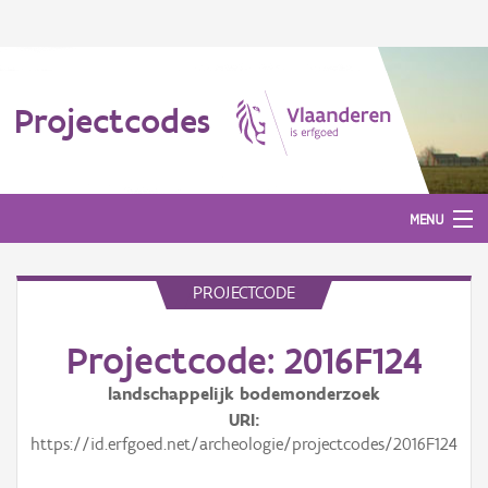
Projectcodes
MENU
PROJECTCODE
Aanmelden
Projectcode: 2016F124
landschappelijk bodemonderzoek
URI
https://id.erfgoed.net/archeologie/projectcodes/2016F124