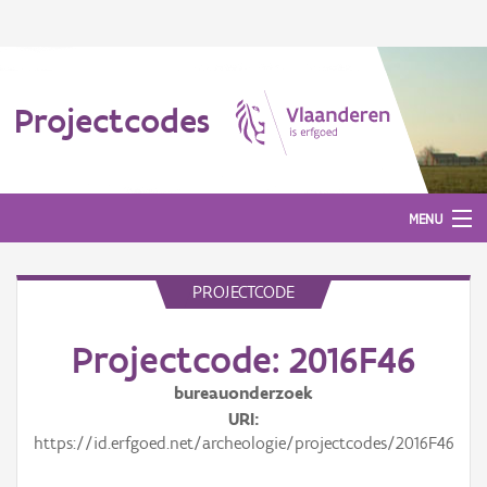
Projectcodes
MENU
PROJECTCODE
Aanmelden
Projectcode: 2016F46
bureauonderzoek
URI
https://id.erfgoed.net/archeologie/projectcodes/2016F46