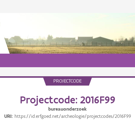
PROJECTCODE
Projectcode: 2016F99
bureauonderzoek
URI
https://id.erfgoed.net/archeologie/projectcodes/2016F99