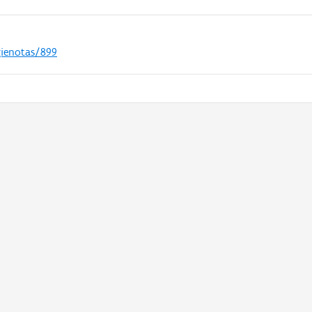
gienotas/899