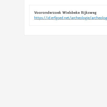
Vooronderzoek Wielsbeke Rijksweg
https://id.erfgoed.net/archeologie/archeolo