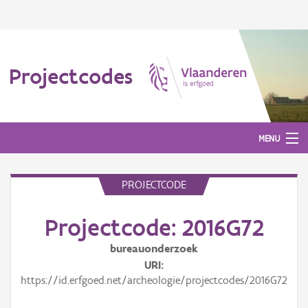
Projectcodes
MENU
PROJECTCODE
Aanmelden
Projectcode: 2016G72
bureauonderzoek
URI
https://id.erfgoed.net/archeologie/projectcodes/2016G72