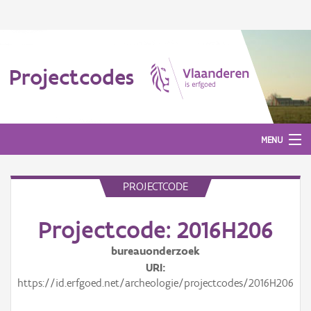
Projectcodes
MENU
PROJECTCODE
Aanmelden
Projectcode: 2016H206
bureauonderzoek
URI
https://id.erfgoed.net/archeologie/projectcodes/2016H206