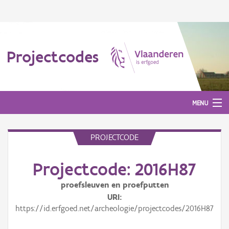
Projectcodes
MENU
PROJECTCODE
Aanmelden
Projectcode: 2016H87
proefsleuven en proefputten
URI
https://id.erfgoed.net/archeologie/projectcodes/2016H87