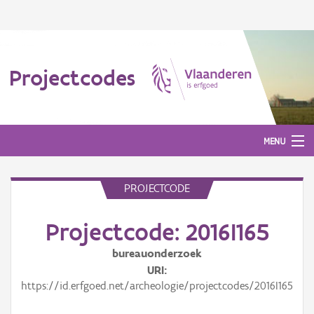
Projectcodes
MENU
PROJECTCODE
Aanmelden
Projectcode: 2016I165
bureauonderzoek
URI
https://id.erfgoed.net/archeologie/projectcodes/2016I165