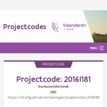
Projectcodes
MENU
PROJECTCODE
Aanmelden
Projectcode: 2016I181
bureauonderzoek
URI
https://id.erfgoed.net/archeologie/projectcodes/2016I181