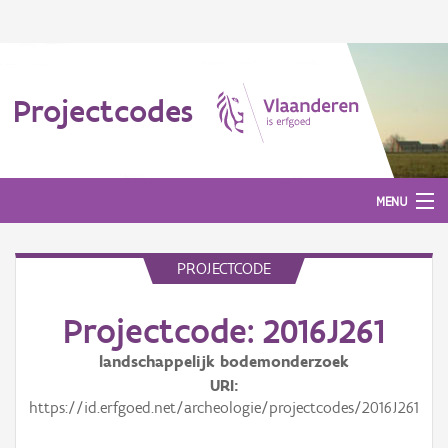
Projectcodes
MENU
PROJECTCODE
Aanmelden
Projectcode: 2016J261
landschappelijk bodemonderzoek
URI
https://id.erfgoed.net/archeologie/projectcodes/2016J261