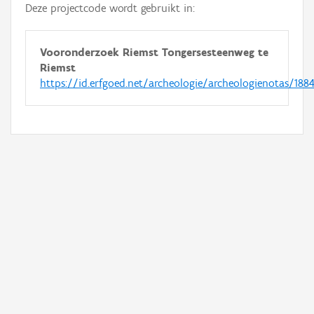
Deze projectcode wordt gebruikt in:
Vooronderzoek Riemst Tongersesteenweg te
Riemst
https://id.erfgoed.net/archeologie/archeologienotas/188