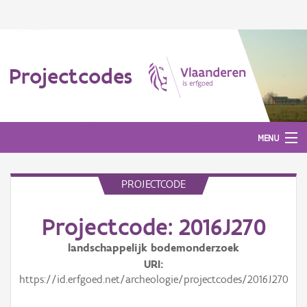
Projectcodes
MENU
PROJECTCODE
Aanmelden
Projectcode: 2016J270
landschappelijk bodemonderzoek
URI
https://id.erfgoed.net/archeologie/projectcodes/2016J270