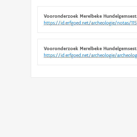
Vooronderzoek Merelbeke Hundelgemses
https://id.erfgoed.net/archeologie/notas/11
Vooronderzoek Merelbeke Hundelgemses
https://id.erfgoed.net/archeologie/archeolo