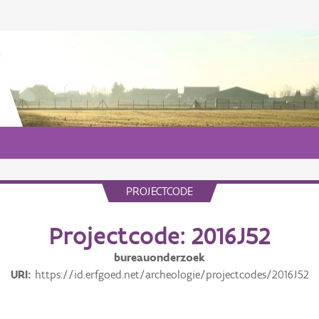
PROJECTCODE
Projectcode: 2016J52
bureauonderzoek
URI
https://id.erfgoed.net/archeologie/projectcodes/2016J52