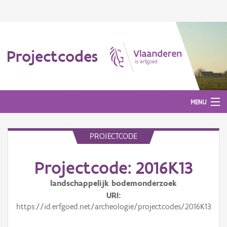
Projectcodes
MENU
PROJECTCODE
Aanmelden
Projectcode: 2016K13
landschappelijk bodemonderzoek
URI
https://id.erfgoed.net/archeologie/projectcodes/2016K13