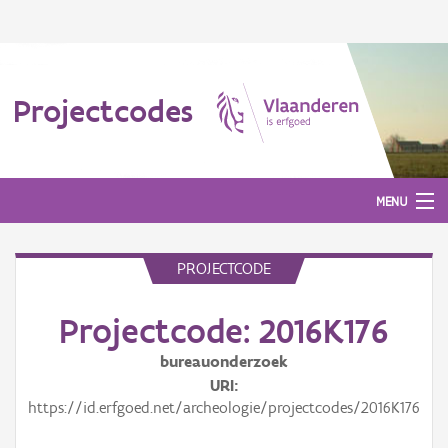
Projectcodes
MENU
PROJECTCODE
Aanmelden
Projectcode: 2016K176
bureauonderzoek
URI
https://id.erfgoed.net/archeologie/projectcodes/2016K176