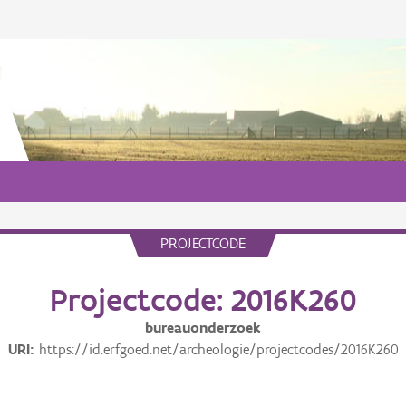
PROJECTCODE
Projectcode: 2016K260
bureauonderzoek
URI
https://id.erfgoed.net/archeologie/projectcodes/2016K260