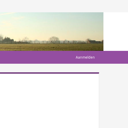
Aanmelden