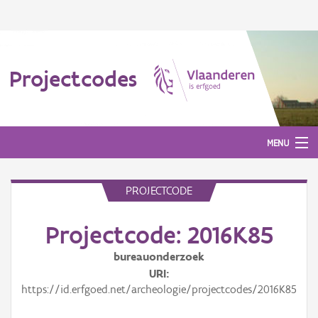
Projectcodes
MENU
PROJECTCODE
Aanmelden
Projectcode: 2016K85
bureauonderzoek
URI
https://id.erfgoed.net/archeologie/projectcodes/2016K85