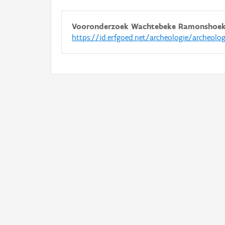
Vooronderzoek Wachtebeke Ramonshoe
https://id.erfgoed.net/archeologie/archeolo