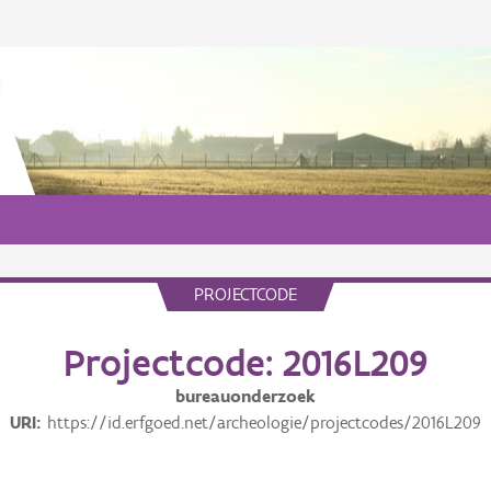
PROJECTCODE
Projectcode: 2016L209
bureauonderzoek
URI
https://id.erfgoed.net/archeologie/projectcodes/2016L209