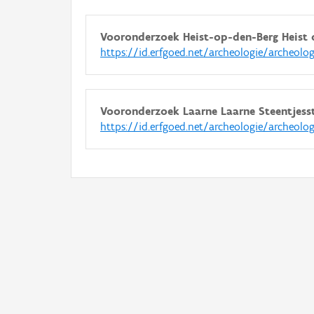
Vooronderzoek Heist-op-den-Berg Heist 
https://id.erfgoed.net/archeologie/archeolo
Vooronderzoek Laarne Laarne Steentjess
https://id.erfgoed.net/archeologie/archeolo