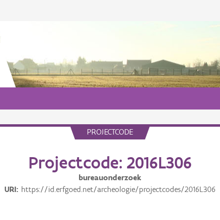
PROJECTCODE
Projectcode: 2016L306
bureauonderzoek
URI
https://id.erfgoed.net/archeologie/projectcodes/2016L306