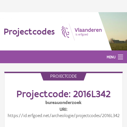
Projectcodes
MENU
PROJECTCODE
Aanmelden
Projectcode: 2016L342
bureauonderzoek
URI
https://id.erfgoed.net/archeologie/projectcodes/2016L342