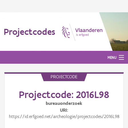
Projectcodes
MENU
PROJECTCODE
Aanmelden
Projectcode: 2016L98
bureauonderzoek
URI
https://id.erfgoed.net/archeologie/projectcodes/2016L98