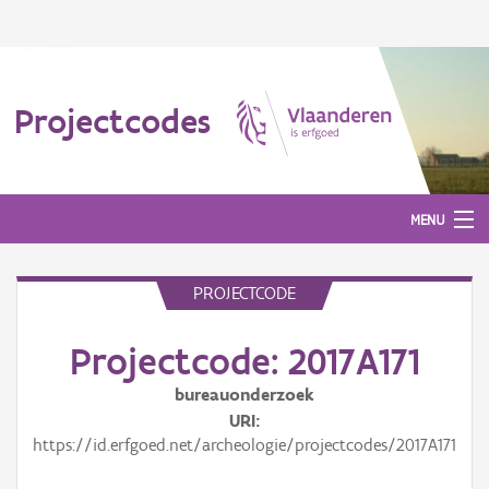
Projectcodes
MENU
PROJECTCODE
Aanmelden
Projectcode: 2017A171
bureauonderzoek
URI
https://id.erfgoed.net/archeologie/projectcodes/2017A171