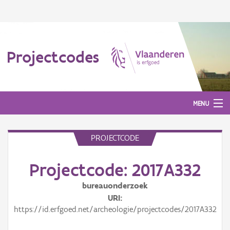
Projectcodes
MENU
PROJECTCODE
Aanmelden
Projectcode: 2017A332
bureauonderzoek
URI
https://id.erfgoed.net/archeologie/projectcodes/2017A332