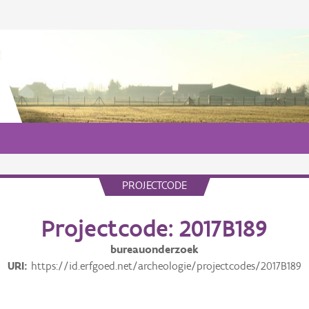
PROJECTCODE
Projectcode: 2017B189
bureauonderzoek
URI
https://id.erfgoed.net/archeologie/projectcodes/2017B189