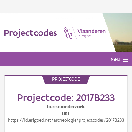
Projectcodes
MENU
PROJECTCODE
Aanmelden
Projectcode: 2017B233
bureauonderzoek
URI
https://id.erfgoed.net/archeologie/projectcodes/2017B233