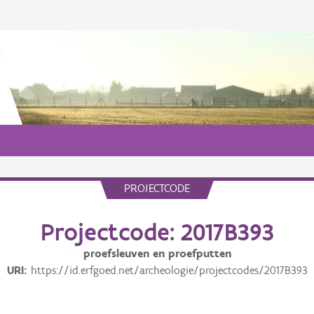
PROJECTCODE
Projectcode: 2017B393
proefsleuven en proefputten
URI
https://id.erfgoed.net/archeologie/projectcodes/2017B393