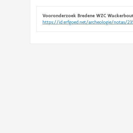
Vooronderzoek Bredene WZC Wackerbou
https://id.erfgoed.net/archeologie/notas/23