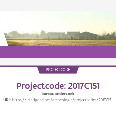
PROJECTCODE
Projectcode: 2017C151
bureauonderzoek
URI
https://id.erfgoed.net/archeologie/projectcodes/2017C151