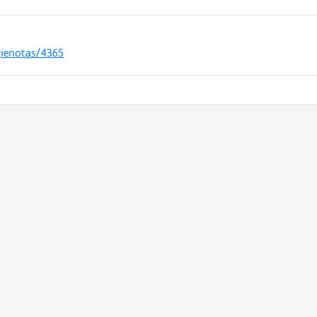
gienotas/4365