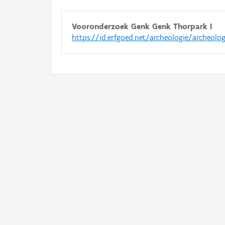
Vooronderzoek Genk Genk Thorpark I
https://id.erfgoed.net/archeologie/archeolo