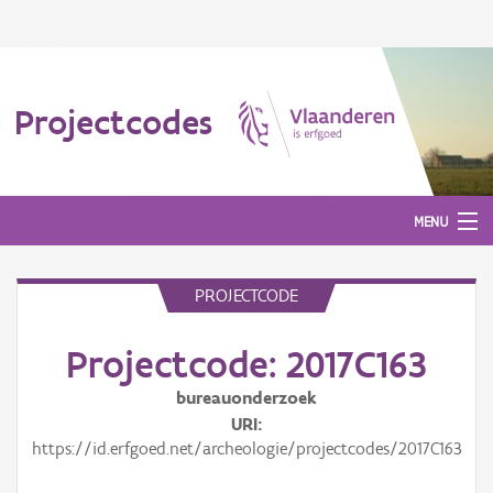
Projectcodes
MENU
PROJECTCODE
Aanmelden
Projectcode: 2017C163
bureauonderzoek
URI
https://id.erfgoed.net/archeologie/projectcodes/2017C163