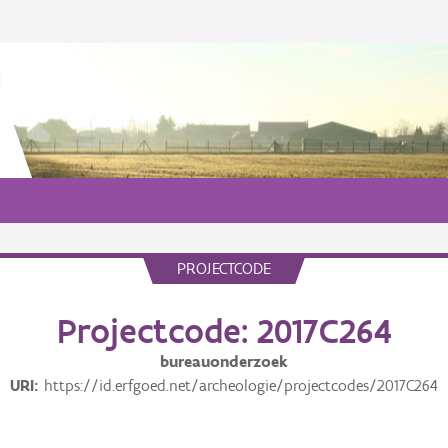
PROJECTCODE
Projectcode: 2017C264
bureauonderzoek
URI
https://id.erfgoed.net/archeologie/projectcodes/2017C264