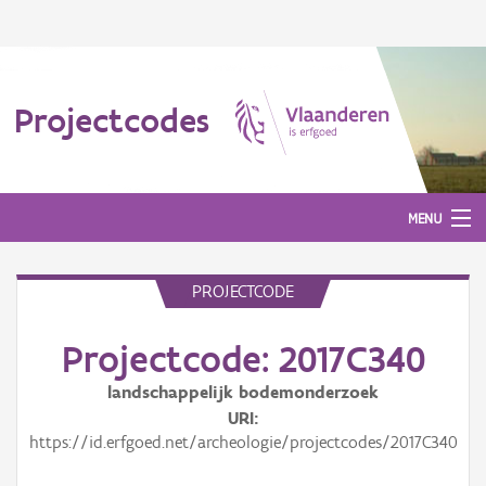
Projectcodes
MENU
PROJECTCODE
Aanmelden
Projectcode: 2017C340
landschappelijk bodemonderzoek
URI
https://id.erfgoed.net/archeologie/projectcodes/2017C340