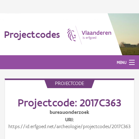
Projectcodes
MENU
PROJECTCODE
Aanmelden
Projectcode: 2017C363
bureauonderzoek
URI
https://id.erfgoed.net/archeologie/projectcodes/2017C363