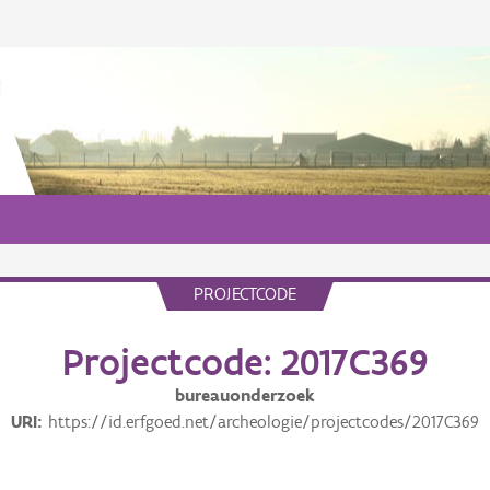
PROJECTCODE
Projectcode: 2017C369
bureauonderzoek
URI
https://id.erfgoed.net/archeologie/projectcodes/2017C369