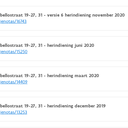
llostraat 19-27, 31 - versie 6 herindiening november 2020
gienotas/16743
llostraat 19-27, 31 - herindiening juni 2020
gienotas/15250
llostraat 19-27, 31 - herindiening maart 2020
gienotas/14409
llostraat 19-27, 31 - herindiening december 2019
gienotas/13253