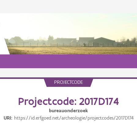
PROJECTCODE
Projectcode: 2017D174
bureauonderzoek
URI
https://id.erfgoed.net/archeologie/projectcodes/2017D174