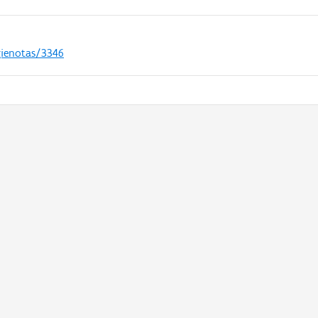
gienotas/3346