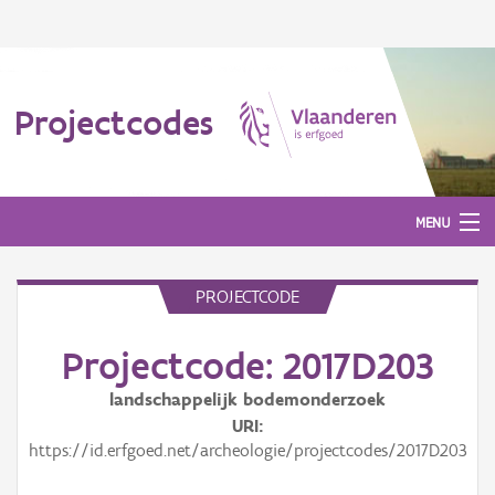
Projectcodes
MENU
PROJECTCODE
Aanmelden
Projectcode: 2017D203
landschappelijk bodemonderzoek
URI
https://id.erfgoed.net/archeologie/projectcodes/2017D203