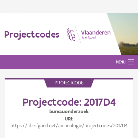
Projectcodes
MENU
PROJECTCODE
Aanmelden
Projectcode: 2017D4
bureauonderzoek
URI
https://id.erfgoed.net/archeologie/projectcodes/2017D4