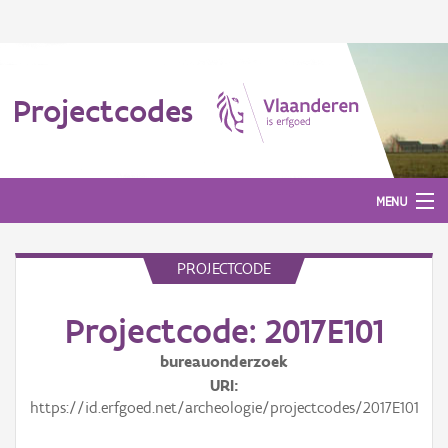
Projectcodes
MENU
PROJECTCODE
Aanmelden
Projectcode: 2017E101
bureauonderzoek
URI
https://id.erfgoed.net/archeologie/projectcodes/2017E101