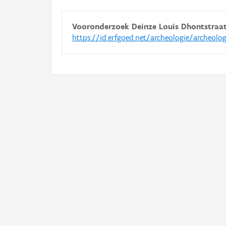
Vooronderzoek Deinze Louis Dhontstraa
https://id.erfgoed.net/archeologie/archeolo