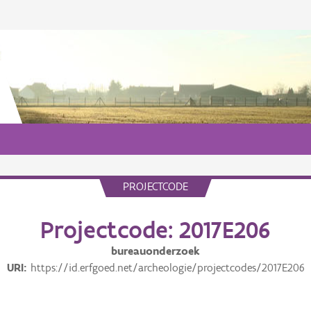
PROJECTCODE
Projectcode: 2017E206
bureauonderzoek
URI
https://id.erfgoed.net/archeologie/projectcodes/2017E206