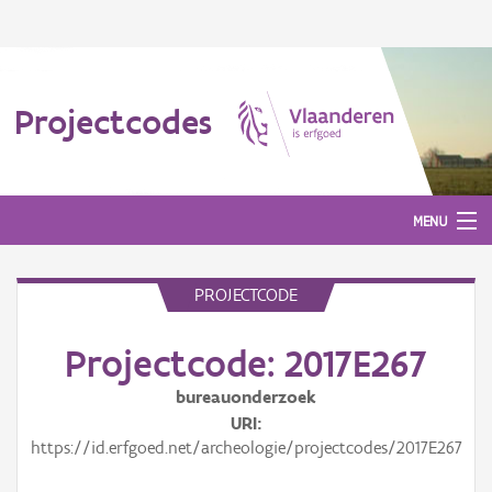
Projectcodes
MENU
PROJECTCODE
Aanmelden
Projectcode: 2017E267
bureauonderzoek
URI
https://id.erfgoed.net/archeologie/projectcodes/2017E267