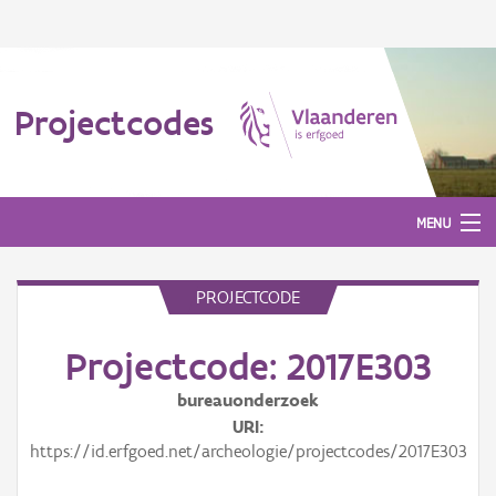
Projectcodes
MENU
PROJECTCODE
Aanmelden
Projectcode: 2017E303
bureauonderzoek
URI
https://id.erfgoed.net/archeologie/projectcodes/2017E303