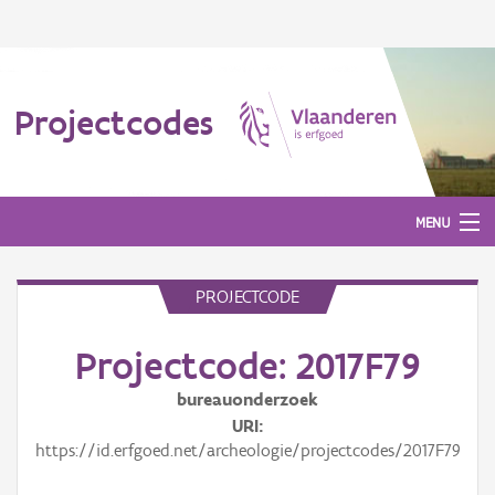
Projectcodes
MENU
PROJECTCODE
Aanmelden
Projectcode: 2017F79
bureauonderzoek
URI
https://id.erfgoed.net/archeologie/projectcodes/2017F79