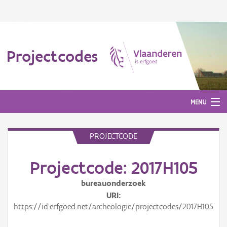
Projectcodes
MENU
PROJECTCODE
Aanmelden
Projectcode: 2017H105
bureauonderzoek
URI
https://id.erfgoed.net/archeologie/projectcodes/2017H105