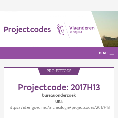
Projectcodes
MENU
PROJECTCODE
Aanmelden
Projectcode: 2017H13
bureauonderzoek
URI
https://id.erfgoed.net/archeologie/projectcodes/2017H13