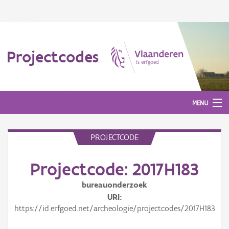
Projectcodes
MENU
PROJECTCODE
Aanmelden
Projectcode: 2017H183
bureauonderzoek
URI
https://id.erfgoed.net/archeologie/projectcodes/2017H183