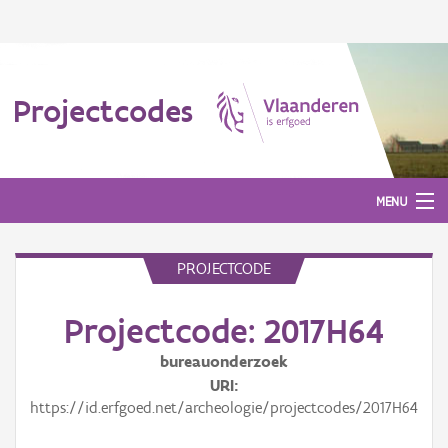
Projectcodes
MENU
PROJECTCODE
Aanmelden
Projectcode: 2017H64
bureauonderzoek
URI
https://id.erfgoed.net/archeologie/projectcodes/2017H64