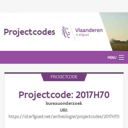
Projectcodes
MENU
PROJECTCODE
Aanmelden
Projectcode: 2017H70
bureauonderzoek
URI
https://id.erfgoed.net/archeologie/projectcodes/2017H70